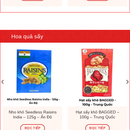
Hoa quả sấy
Nho khô Seedless Raisins
Hạt sấy khô BAGGED –
India – 125g – Ấn Độ
100g – Trung Quốc
ĐỌC TIẾP
ĐỌC TIẾP