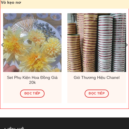
Vỏ kẹo nơ
Set Phụ Kiện Hoa Đồng Giá
Giỏ Thương Hiệu Chanel
20k
ĐỌC TIẾP
ĐỌC TIẾP