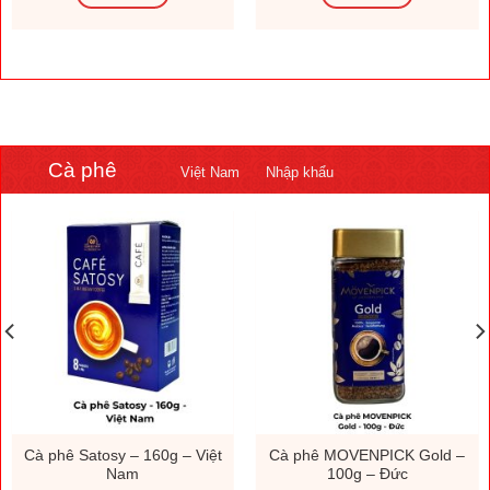
Cà phê
Việt Nam
Nhập khẩu
Cà phê Satosy – 160g – Việt
Cà phê MOVENPICK Gold –
Nam
100g – Đức