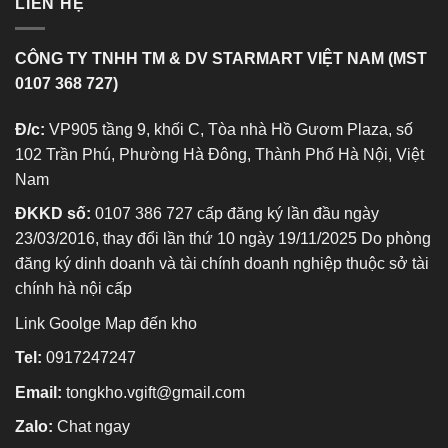
LIÊN HỆ
CÔNG TY TNHH TM & DV STARMART VIỆT NAM (MST
0107 368 727)
Đ/c:
VP905 tầng 9, khối C, Tòa nhà Hồ Gươm Plaza, số
102 Trần Phú, Phường Hà Đông, Thành Phố Hà Nội, Việt
Nam
ĐKKD số:
0107 386 727 cấp đăng ký lần đầu ngày
23/03/2016, thay đổi lần thứ 10 ngày 19/11/2025 Do phòng
đăng ký dinh doanh và tài chính doanh nghiệp thuộc sở tài
chính hà nội cấp
Link Goolge Map đến kho
Tel:
0917247247
Email:
tongkho.vgift@gmail.com
Zalo:
Chat ngay