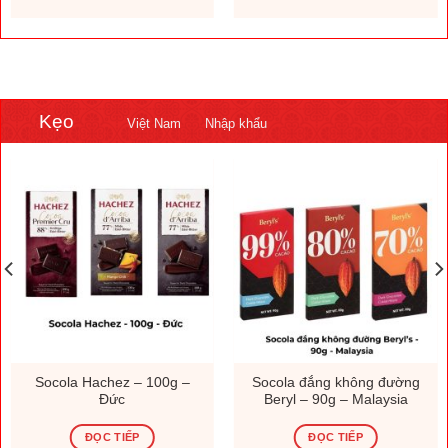
Kẹo
Việt Nam
Nhập khẩu
Socola Hachez – 100g –
Socola đắng không đường
Đức
Beryl – 90g – Malaysia
ĐỌC TIẾP
ĐỌC TIẾP