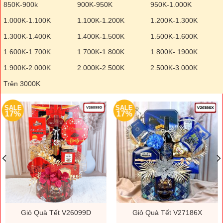
850K-900k
900K-950K
950K-1.000K
1.000K-1.100K
1.100K-1.200K
1.200K-1.300K
1.300K-1.400K
1.400K-1.500K
1.500K-1.600K
1.600K-1.700K
1.700K-1.800K
1.800K-.1900K
1.900K-2.000K
2.000K-2.500K
2.500K-3.000K
Trên 3000K
SALE
SALE
17%
17%
Giỏ Quà Tết V26099D
Giỏ Quà Tết V27186X